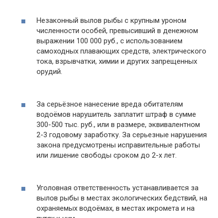
Незаконный вылов рыбы с крупным уроном
численности особей, превысивший в денежном
выражении 100 000 руб., с использованием
самоходных плавающих средств, электрического
тока, взрывчатки, химии и других запрещенных
орудий.
За серьёзное нанесение вреда обитателям
водоёмов нарушитель заплатит штраф в сумме
300-500 тыс. руб., или в размере, эквивалентном
2-3 годовому заработку. За серьезные нарушения
закона предусмотрены исправительные работы
или лишение свободы сроком до 2-х лет.
Уголовная ответственность устанавливается за
вылов рыбы в местах экологических бедствий, на
охраняемых водоёмах, в местах икромета и на