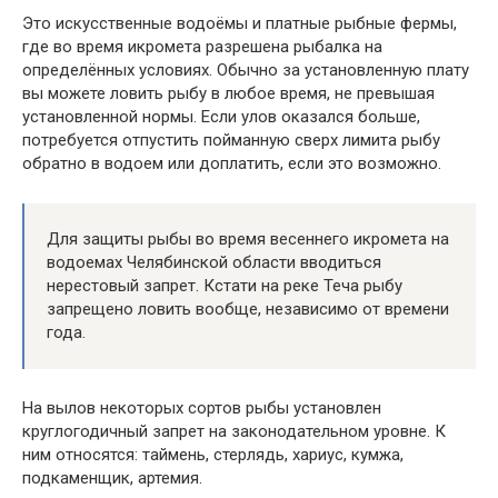
Это искусственные водоёмы и платные рыбные фермы,
где во время икромета разрешена рыбалка на
определённых условиях. Обычно за установленную плату
вы можете ловить рыбу в любое время, не превышая
установленной нормы. Если улов оказался больше,
потребуется отпустить пойманную сверх лимита рыбу
обратно в водоем или доплатить, если это возможно.
Для защиты рыбы во время весеннего икромета на
водоемах Челябинской области вводиться
нерестовый запрет. Кстати на реке Теча рыбу
запрещено ловить вообще, независимо от времени
года.
На вылов некоторых сортов рыбы установлен
круглогодичный запрет на законодательном уровне. К
ним относятся: таймень, стерлядь, хариус, кумжа,
подкаменщик, артемия.