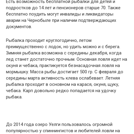
Есть возможность бесплатной рыбалки для детей и
подростков до 14 лет и пенсионеров старше 70. Также
бесплатно поудить могут инвалиды и ликвидаторы
аварии на Чернобыле при наличии подтверждающих
документов.
Рыбалка проходит круглогодично, летом
преимущественно с лодок, но удить можно и с берега.
Зимняя рыбалка возможна с середины декабря, когда
лед станет достаточно прочным. Основная ловля идет на
окуня и чебака, практикуется безнасадочная ловля на
мормышку. Масса рыбы достигает 500 гр. С февраля до
середины марта активность клева ослабевает. Летняя
рыбалка проходит в основном на карася, окуня, щуку,
чебака. Карп довольно редко попадается на удочку
рыбака.
До 2014 года озеро Уелги пользовалось огромной
популярностью у спиннингистов и любителей ловли на