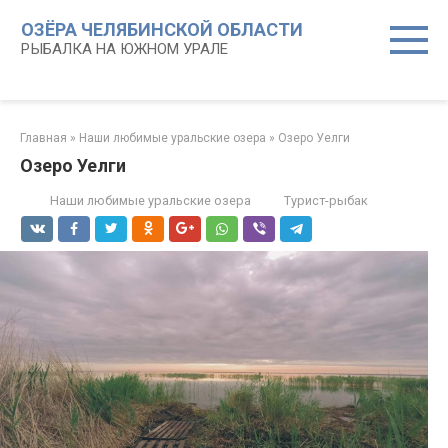
Перейти
ОЗЁРА ЧЕЛЯБИНСКОЙ ОБЛАСТИ
к
РЫБАЛКА НА ЮЖНОМ УРАЛЕ
контенту
Главная
»
Наши любимые уральские озера
»
Озеро Уелги
Озеро Уелги
Наши любимые уральские озера
Турист-рыбак