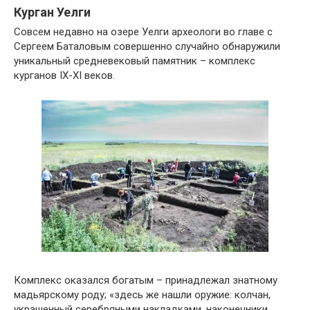
Курган Уелги
Совсем недавно на озере Уелги археологи во главе с
Сергеем Баталовым совершенно случайно обнаружили
уникальный средневековый памятник – комплекс
курганов IX-XI веков.
Комплекс оказался богатым – принадлежал знатному
мадьярскому роду; «здесь же нашли оружие: колчан,
украшенный серебряными накладками, наконечники