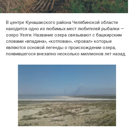
В центре Кунашакского района Челябинской области
находится одно из любимых мест любителей рыбалки —
озеро Уелги. Название озера связывают с башкирским
словами «впадина», «котлован», «провал» которые
являются основой легенды о происхождении озера,
появившегося внезапно несколько миллионов лет назад.