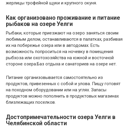
жерлицы трофейной щуки и крупного окуня.
Как организовано проживание и питание
рыбаков на озере Уелги
Рыбаки, которые приезжают на озеро заняться своим
любимым делом, останавливаются в палатках, разбивая
их на побережье озера или в автодомах. Есть
возможность попроситься на ночевку в помещения
рыбхоза или охотохозяйства на южной и восточной
стороне озера.Баз отдыха и санаториев на озере нет.
Питание организовывается самостоятельно из
продуктов, привезенных с собой и улова. Пищу готовят
на походном оборудовании или на углях. Запасы
продуктов можно пополнить в продуктовых магазинах
близлежащих поселков.
Достопримечательности озера Уелги в
Челябинской области