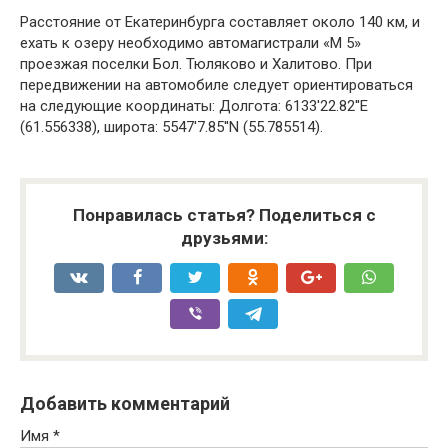
Расстояние от Екатеринбурга составляет около 140 км, и
ехать к озеру необходимо автомагистрали «М 5»
проезжая поселки Бол. Тюляково и Халитово. При
передвижении на автомобиле следует ориентироваться
на следующие координаты: Долгота: 6133′22.82′′E
(61.556338), широта: 5547′7.85′′N (55.785514).
Понравилась статья? Поделиться с
друзьями:
Добавить комментарий
Имя
*