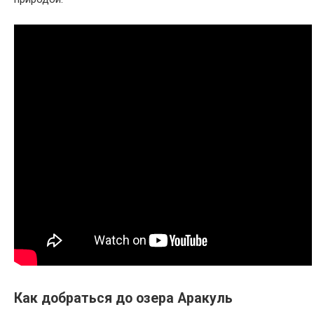
Как добраться до озера Аракуль