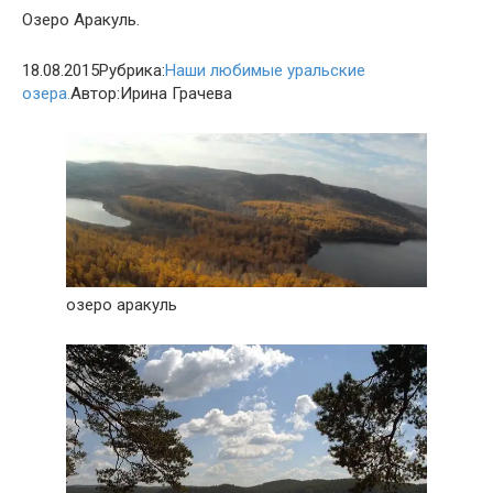
Озеро Аракуль.
18.08.2015Рубрика:
Наши любимые уральские
озера.
Автор:Ирина Грачева
озеро аракуль