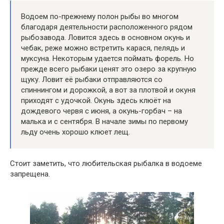
Водоем по-прежнему полон рыбы во многом
благодаря деятельности расположенного рядом
рыбозавода. Ловится здесь в основном окунь и
чебак, реже можно встретить карася, пелядь и
муксуна. Некоторым удается поймать форель. Но
прежде всего рыбаки ценят это озеро за крупную
щуку. Ловит её рыбаки отправляются со
спиннингом и дорожкой, а вот за плотвой и окуня
приходят с удочкой. Окунь здесь клюёт на
дождевого червя с июня, а окунь-горбач – на
малька и с сентября. В начале зимы по первому
льду очень хорошо клюет лещ.
Стоит заметить, что любительская рыбалка в водоеме
запрещена.