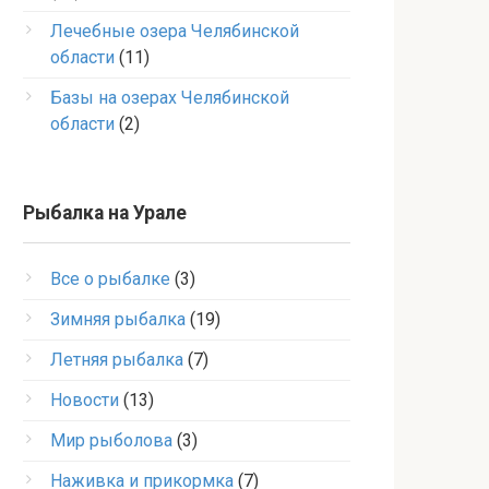
Лечебные озера Челябинской
области
(11)
Базы на озерах Челябинской
области
(2)
Рыбалка на Урале
Все о рыбалке
(3)
Зимняя рыбалка
(19)
Летняя рыбалка
(7)
Новости
(13)
Мир рыболова
(3)
Наживка и прикормка
(7)