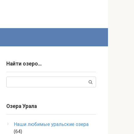
Найти озеро…
Поиск:
Озера Урала
Наши любимые уральские озера
(64)